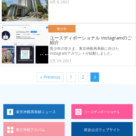
6月 9, 2022
青少年
ユースディボーショナル Instagramのご
紹介
青少年の皆さま、東京神殿再奉献に向けた
Instagramアカウントが始動しました。
3月 29, 2021
« Previous
1
2
3