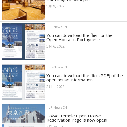
5月 9, 2022
LP-News-EN
You can download the flier for the
Open House in Portuguese
5月 6, 2022
LP-News-EN
You can download the flier (PDF) of the
open house information
5月 1, 2022
LP-News-EN
Tokyo Temple Open House
Reservation Page is now open!
4月 28, 2022