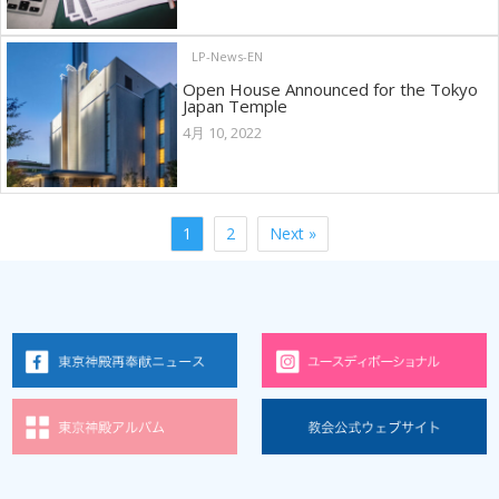
LP-News-EN
Open House Announced for the Tokyo
Japan Temple
4月 10, 2022
1
2
Next »