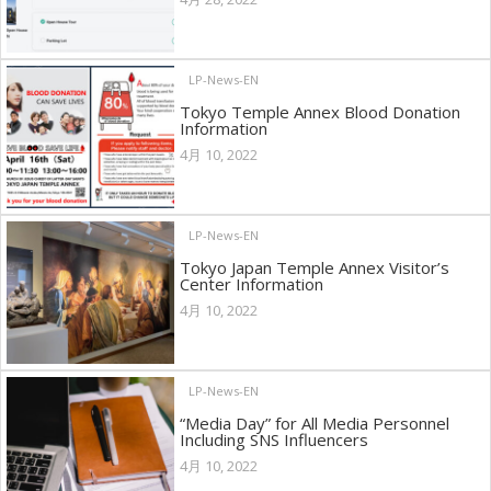
LP-News-EN
Tokyo Temple Annex Blood Donation
Information
4月 10, 2022
LP-News-EN
Tokyo Japan Temple Annex Visitor’s
Center Information
4月 10, 2022
LP-News-EN
“Media Day” for All Media Personnel
Including SNS Influencers
4月 10, 2022