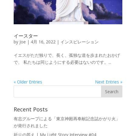
イースター
by
Joe
|
4月 16, 2022
|
インスピレーション
イエスがただ独りで、長く、孤独な道を歩まれたおかげ
で、 私たちは同じようにする必要はないのです。...
« Older Entries
Next Entries »
Recent Posts
有志グループによる「東京神殿再奉献記念誌かがり火」
が発行されました
祈りの答え | My Light Story Interview #04