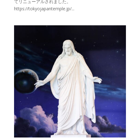
てリニューアルされました。
https://tokyojapantemple.jp/...