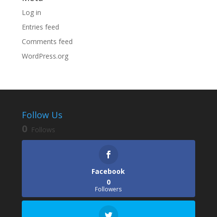
Log in
Entries feed
Comments feed
WordPress.org
Follow Us
0
Follows
Facebook
0
Followers