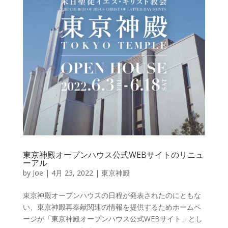
東京神殿オープンハウス公式WEBサイトのリニュ
ーアル
by
Joe
|
4月 23, 2022
|
東京神殿
東京神殿オープンハウスの日程が発表されたのにともな
い、東京神殿再奉献関連の情報を提供するためホームペ
ージが「東京神殿オープンハウス公式WEBサイト」とし