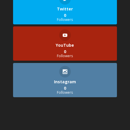
Twitter
0
Followers
YouTube
0
Followers
Instagram
0
Followers